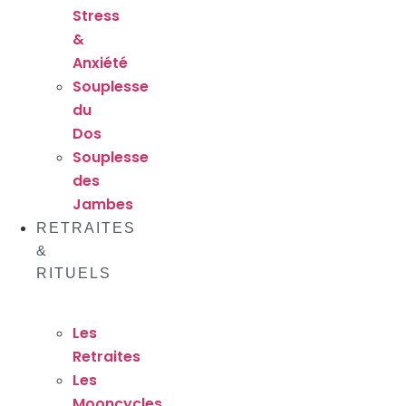
Stress
&
Anxiété
Souplesse
du
Dos
Souplesse
des
Jambes
RETRAITES
&
RITUELS
Les
Retraites
Les
Mooncycles