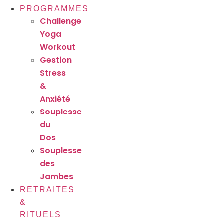
PROGRAMMES
Challenge
Yoga
Workout
Gestion
Stress
&
Anxiété
Souplesse
du
Dos
Souplesse
des
Jambes
RETRAITES
&
RITUELS