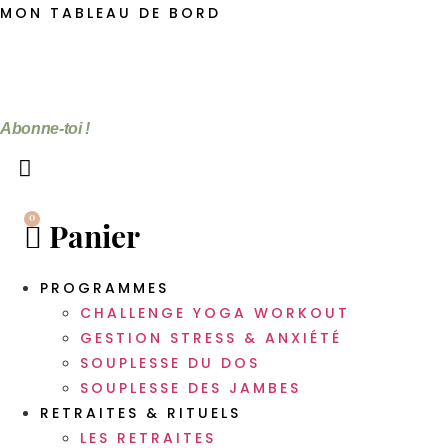
Aller
MON TABLEAU DE BORD
au
contenu
Abonne-toi !
0
Panier
PROGRAMMES
CHALLENGE YOGA WORKOUT
GESTION STRESS & ANXIÉTÉ
SOUPLESSE DU DOS
SOUPLESSE DES JAMBES
RETRAITES & RITUELS
LES RETRAITES