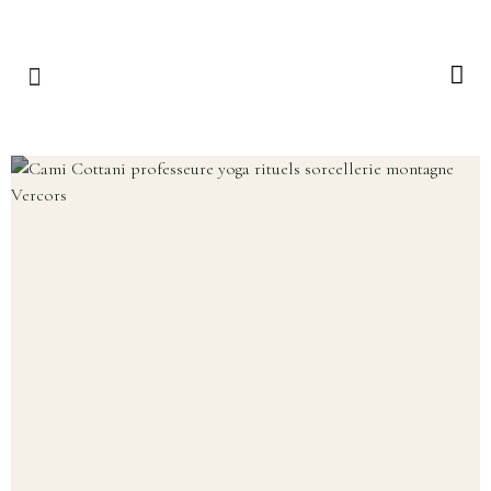
RETRAITES & RITUELS