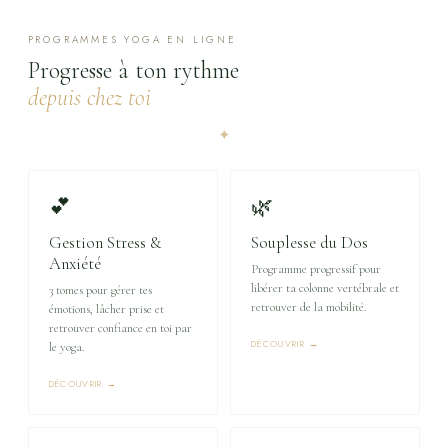
PROGRAMMES YOGA EN LIGNE
Progresse à ton rythme
depuis chez toi
✦
💕
🌿
Gestion Stress &
Souplesse du Dos
Anxiété
Programme progressif pour
libérer ta colonne vertébrale et
3 tomes pour gérer tes
retrouver de la mobilité.
émotions, lâcher prise et
retrouver confiance en toi par
DÉCOUVRIR →
le yoga.
DÉCOUVRIR →