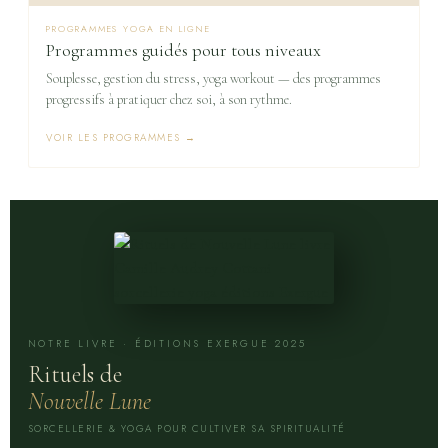
PROGRAMMES YOGA EN LIGNE
Programmes guidés pour tous niveaux
Souplesse, gestion du stress, yoga workout — des programmes
progressifs à pratiquer chez soi, à son rythme.
VOIR LES PROGRAMMES →
NOTRE LIVRE · ÉDITIONS EXERGUE 2025
Rituels de
Nouvelle Lune
SORCELLERIE & YOGA POUR CULTIVER SA SPIRITUALITÉ