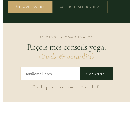
ME CONTACTER
MES RETRAITES YOGA
REJOINS LA COMMUNAUTÉ
Reçois mes conseils yoga,
rituels & actualités
S’ABONNER
Pas de spam — désabonnement en 1 clic ☾