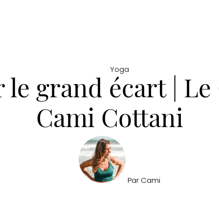
Yoga
le grand écart | Le
Cami Cottani
Par
Cami