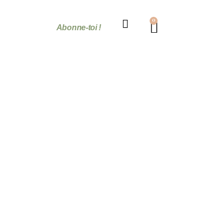
0
Abonne-toi !