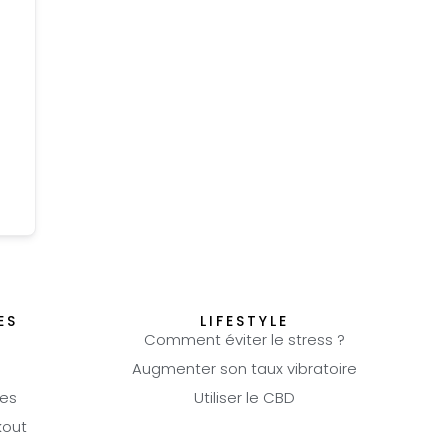
ES
LIFESTYLE
Comment éviter le stress ?
Augmenter son taux vibratoire
es
Utiliser le CBD
kout