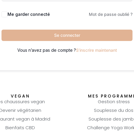
Me garder connecté
Mot de passe oublié ?
Se connecter
Vous n’avez pas de compte ?
S’inscrire maintenant
VEGAN
MES PROGRAMM
es chaussures vegan
Gestion stress
Devenir végétarien
Souplesse du dos
aurant vegan à Madrid
Souplesse des jamb
Bienfaits CBD
Challenge Yoga Wor