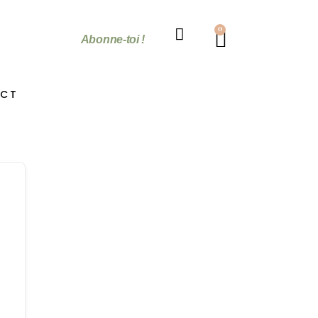
0
Abonne-toi !
CT