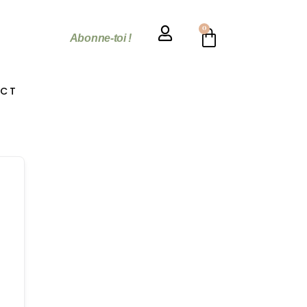
0
Abonne-toi !
CT