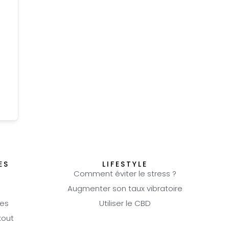
ES
LIFESTYLE
Comment éviter le stress ?
Augmenter son taux vibratoire
es
Utiliser le CBD
kout