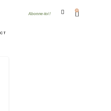
0
Abonne-toi !
CT