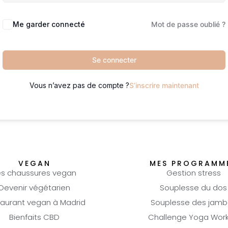
Me garder connecté
Mot de passe oublié ?
Se connecter
Vous n’avez pas de compte ?
S’inscrire maintenant
VEGAN
MES PROGRAMM
es chaussures vegan
Gestion stress
Devenir végétarien
Souplesse du dos
aurant vegan à Madrid
Souplesse des jamb
Bienfaits CBD
Challenge Yoga Wor