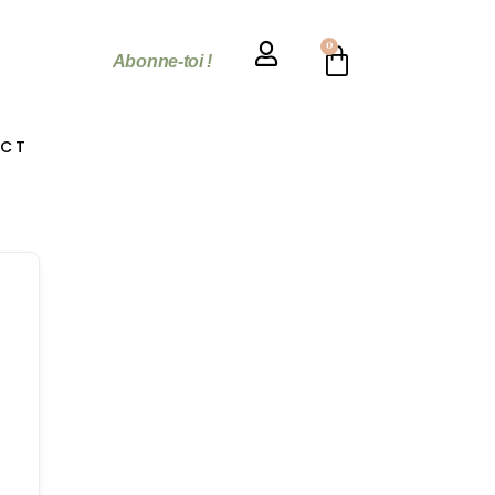
0
Abonne-toi !
CT