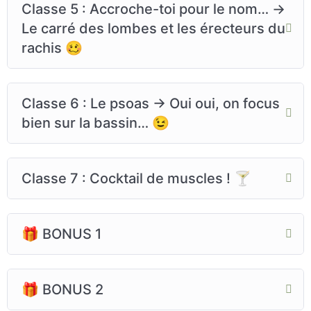
Classe 5 : Accroche-toi pour le nom… →
Le carré des lombes et les érecteurs du
rachis 🥴
Classe 6 : Le psoas → Oui oui, on focus
bien sur la bassin… 😉
Classe 7 : Cocktail de muscles ! 🍸
🎁 BONUS 1
🎁 BONUS 2