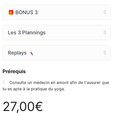
🎁 BONUS 3
Les 3 Plannings
Replays 🤸🏻‍♀️
Prérequis
Consulte un médecin en amont afin de t'assurer que
tu es apte à la pratique du yoga.
27,00
€