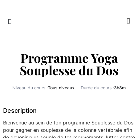
RETRAITES & RITUELS
Programme Yoga
Souplesse du Dos
Niveau du cours :
Tous niveaux
Durée du cours :
3h8m
Description
Bienvenue au sein de ton programme Souplesse du Dos
pour gagner en souplesse de la colonne vertébrale afin
de devenir plus souple de tes mouvements, lutter contre