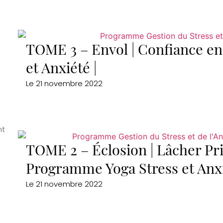
TOME 3 – Envol | Confiance en
et Anxiété |
Le
21 novembre 2022
nt
TOME 2 – Éclosion | Lâcher Pr
Programme Yoga Stress et Anx
Le
21 novembre 2022