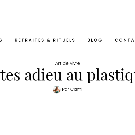
S
RETRAITES & RITUELS
BLOG
CONTA
Art de vivre
tes adieu au plasti
Par
Cami