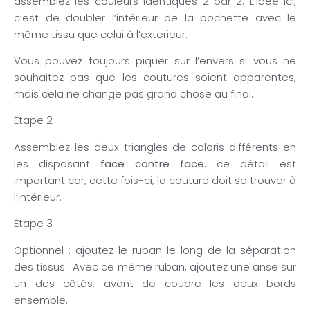
assemblez les couleurs identiques 2 par 2. L’idée ici,
c’est de doubler l’intérieur de la pochette avec le
même tissu que celui à l’exterieur.
Vous pouvez toujours piquer sur l’envers si vous ne
souhaitez pas que les coutures soient apparentes,
mais cela ne change pas grand chose au final.
Étape 2
Assemblez les deux triangles de coloris différents en
les disposant
face contre face
. ce détail est
important car, cette fois-ci, la couture doit se trouver à
l’intérieur.
Étape 3
Optionnel : ajoutez le ruban le long de la séparation
des tissus . Avec ce même ruban, ajoutez une anse sur
un des côtés, avant de coudre les deux bords
ensemble.