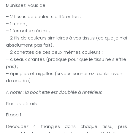
Munissez-vous de :
– 2 tissus de couleurs différentes ;
– 1 ruban ;
– 1 fermeture éclair ;
– 2 fils de couleurs similaires à vos tissus (ce que je n’ai
absolument pas fait) ;
– 2 canettes de ces deux mêmes couleurs ;
– ciseaux crantés (pratique pour que le tissu ne s’effile
pas) ;
– épingles et aiguilles (si vous souhaitez faufiler avant
de coudre).
À noter : la pochette est doublée à l’intérieur.
Plus de détails
Étape 1
Découpez 4 triangles dans chaque tissu, puis