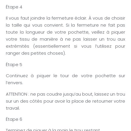
Étape 4
Il vous faut joindre la fermeture éclair. À vous de choisir
la taille qui vous convient. Si la fermeture ne fait pas
toute la longueur de votre pochette, veillez à piquer
votre tissu de manière à ne pas laisser un trou aux
extrémités (essentiellement si vous l’utilisez pour
ranger des petites choses).
Étape 5
Continuez à piquer le tour de votre pochette sur
l’envers.
ATTENTION : ne pas coudre jusqu’au bout, laissez un trou
sur un des côtés pour avoir la place de retourner votre
travail.
Étape 6
Terminez de piquer à la main le trou restant.