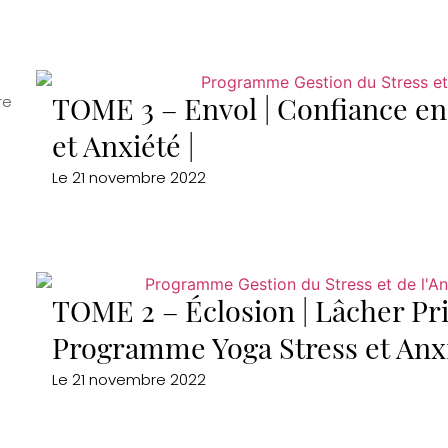
re
TOME 3 – Envol | Confiance en
et Anxiété |
Le
21 novembre 2022
TOME 2 – Éclosion | Lâcher Pr
Programme Yoga Stress et Anx
Le
21 novembre 2022