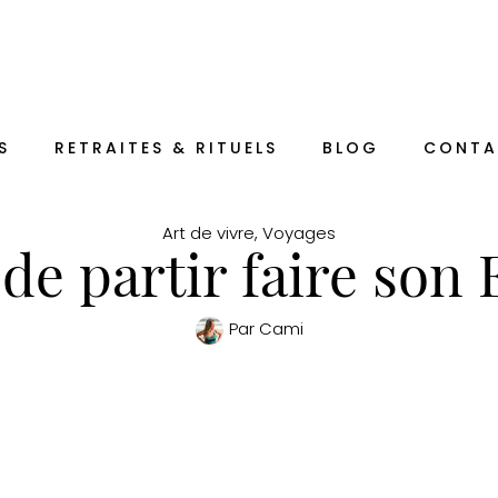
S
RETRAITES & RITUELS
BLOG
CONTA
Art de vivre
,
Voyages
 de partir faire son
Par
Cami