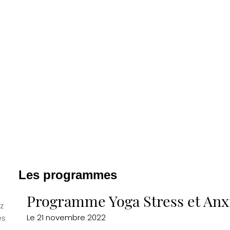
Les programmes
Programme Yoga Stress et Anx
z
Le
21 novembre 2022
es