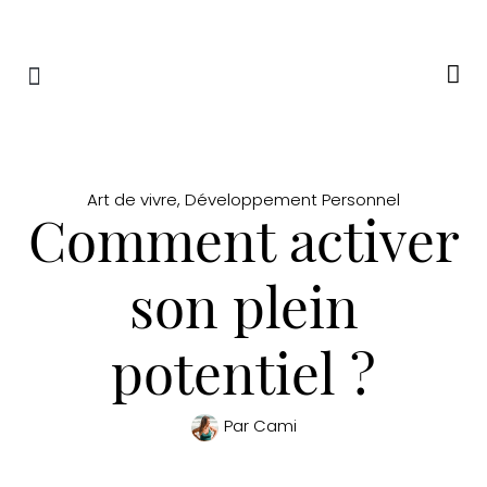
RETRAITES & RITUELS
Art de vivre
,
Développement Personnel
Comment activer
son plein
potentiel ?
Par
Cami