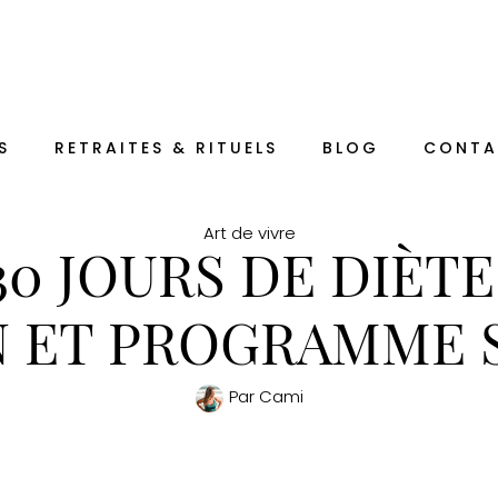
S
RETRAITES & RITUELS
BLOG
CONTA
Art de vivre
30 JOURS DE DIÈTE
 ET PROGRAMME 
Par
Cami