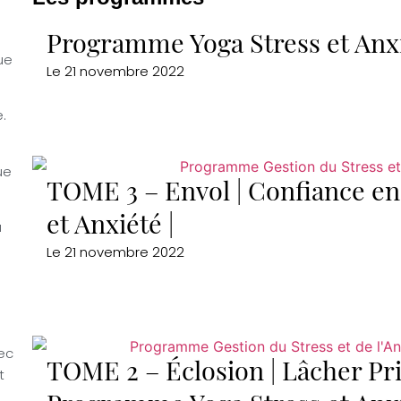
Programme Yoga Stress et Anx
ue
Le
21 novembre 2022
.
ue
TOME 3 – Envol | Confiance en
et Anxiété |
a
Le
21 novembre 2022
vec
TOME 2 – Éclosion | Lâcher Pr
t