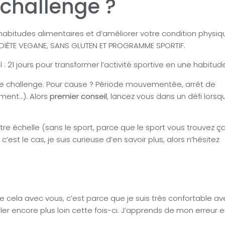
 challenge ?
abitudes alimentaires et d’améliorer votre condition physiq
 DIÈTE VEGANE, SANS GLUTEN ET PROGRAMME SPORTIF.
21 jours pour transformer l’activité sportive en une habitude
ce challenge. Pour cause ? Période mouvementée, arrêt de
ment…). Alors
premier conseil
, lancez vous dans un défi lorsq
re échelle (sans le sport, parce que le sport vous trouvez ç
’est le cas, je suis curieuse d’en savoir plus, alors n’hésitez
tage cela avec vous, c’est parce que je suis très confortable a
ler encore plus loin cette fois-ci. J’apprends de mon erreur e