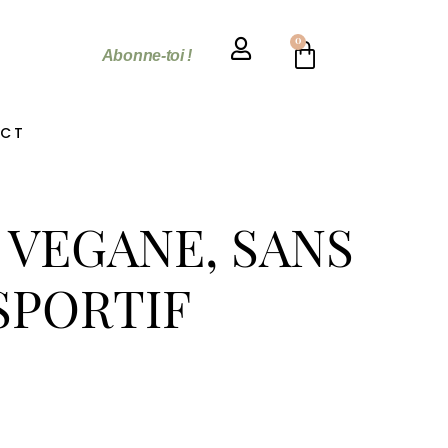
0
Abonne-toi !
CT
 VEGANE, SANS
SPORTIF