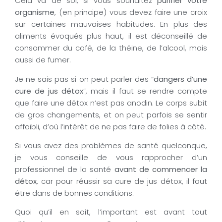
Cela va de soi, si vous souhaitez
purifier votre
organisme
, (en principe) vous devez faire une croix
sur certaines mauvaises habitudes. En plus des
aliments évoqués plus haut, il est déconseillé de
consommer du café, de la théine, de l’alcool, mais
aussi de fumer.
Je ne sais pas si on peut parler des “
dangers d’une
cure de jus détox
”, mais il faut se rendre compte
que faire une détox n’est pas anodin. Le corps subit
de gros changements, et on peut parfois se sentir
affaibli, d’où l’intérêt de ne pas faire de folies à côté.
Si vous avez des problèmes de santé quelconque,
je vous conseille de vous rapprocher d’un
professionnel de la santé
avant de commencer la
détox
, car pour réussir sa cure de jus détox, il faut
être dans de bonnes conditions.
Quoi qu’il en soit, l’important est avant tout