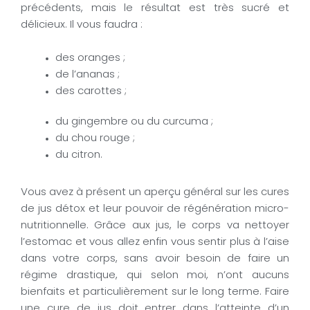
précédents, mais le résultat est très sucré et
délicieux. Il vous faudra :
des oranges ;
de l’ananas ;
des carottes ;
du gingembre ou du curcuma ;
du chou rouge ;
du citron.
Vous avez à présent un aperçu général sur les cures
de jus détox et leur pouvoir de régénération micro-
nutritionnelle. Grâce aux jus, le corps va nettoyer
l’estomac et vous allez enfin vous sentir plus à l’aise
dans votre corps, sans avoir besoin de faire un
régime drastique, qui selon moi, n’ont aucuns
bienfaits et particulièrement sur le long terme. Faire
une cure de jus doit entrer dans l’atteinte d’un