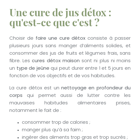
Une cure de jus détox :
qu'est-ce que c'est ?
Choisir de
faire une cure détox
consiste à passer
plusieurs jours sans manger d’aliments solides, et
consommer des jus de fruits et légumes frais, sans
fibre. Les
cures détox maison
sont ni plus ni moins
un
type de jeûne
qui peut durer entre 1 et 5 jours en
fonction de vos objectifs et de vos habitudes.
La cure détox est un
nettoyage en profondeur du
corps
qui permet aussi de lutter contre les
mauvaises habitudes alimentaires prises,
notamment le fait de :
consommer trop de calories ;
manger plus qu’à sa faim ;
ingérer des aliments trop gras et trop sucrés ;