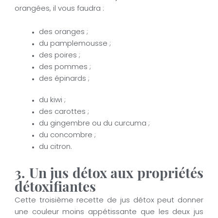
orangées, il vous faudra :
des oranges ;
du pamplemousse ;
des poires ;
des pommes ;
des épinards ;
du kiwi ;
des carottes ;
du gingembre ou du curcuma ;
du concombre ;
du citron.
3. Un jus détox aux propriétés
détoxifiantes
Cette troisième recette de jus détox peut donner
une couleur moins appétissante que les deux jus