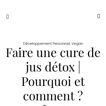
RETRAITES & RITUELS
Développement Personnel
,
Vegan
Faire une cure de
jus détox |
Pourquoi et
comment ?