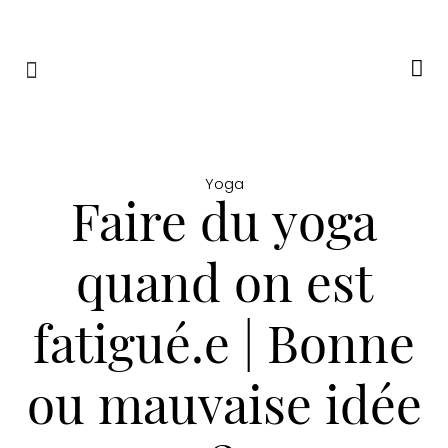
RETRAITES & RITUELS
Yoga
Faire du yoga
quand on est
fatigué.e | Bonne
ou mauvaise idée