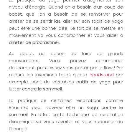
La pratique du yoga permet d’augmenter son
niveau d’énergie. Quand on a
besoin d’un coup de
boost
, que l’on a besoin de se remotiver pour
arrêter de se sentir las, aller sur son tapis de yoga
peut être une bonne idée. Le fait de se mettre en
mouvement va vous conditionner et vous aider à
arrêter de procrastiner
.
Au début, nul besoin de faire de grands
mouvements. Vous pouvez commencer
doucement, puis laissez vous porter par le flow ! Par
ailleurs, les inversions telles que le
headstand
par
exemple, sont de véritables
outils de yoga pour
lutter contre le sommeil.
La pratique de certaines respirations comme
Bhastrika peut s’avérer être un
yoga contre le
sommeil
. En effet, cette technique de respiration
dynamique va vous réveiller et vous redonner de
l’énergie.