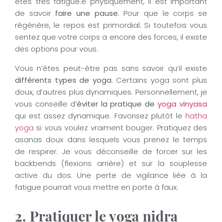
êtes très fatigué.e physiquement, il est important
de savoir
faire une pause.
Pour que le corps se
régénère, le repos est primordial. Si toutefois vous
sentez que votre corps a encore des forces, il existe
des options pour vous.
Vous n’êtes peut-être pas sans savoir qu’il existe
différents types de yoga
. Certains yoga sont plus
doux, d’autres plus dynamiques. Personnellement, je
vous conseille d’
éviter la pratique de
yoga vinyasa
qui est assez dynamique. Favorisez plutôt le
hatha
yoga
si vous voulez vraiment bouger. Pratiquez des
asanas doux dans lesquels vous prenez le temps
de respirer. Je vous déconseille de forcer sur les
backbends (flexions arrière) et sur la souplesse
active du dos. Une perte de vigilance liée à la
fatigue pourrait vous mettre en porte à faux.
2. Pratiquer le yoga nidra