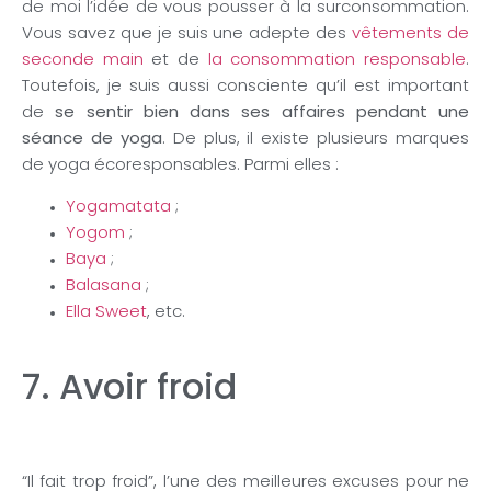
de moi l’idée de vous pousser à la surconsommation.
Vous savez que je suis une adepte des
vêtements de
seconde main
et de
la consommation responsable
.
Toutefois, je suis aussi consciente qu’il est important
de
se sentir bien dans ses affaires pendant une
séance de yoga
. De plus, il existe plusieurs marques
de yoga écoresponsables. Parmi elles :
Yogamatata
;
Yogom
;
Baya
;
Balasana
;
Ella Sweet
, etc.
7. Avoir froid
“Il fait trop froid”, l’une des meilleures excuses pour ne