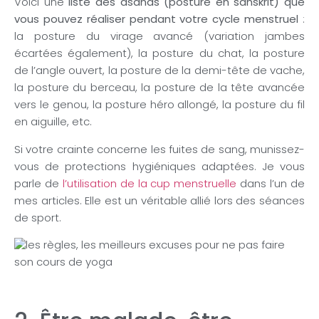
Voici une
liste des asanas (posture en sanskrit) que
vous pouvez réaliser pendant votre cycle menstruel
:
la posture du virage avancé (variation jambes
écartées également), la posture du chat, la posture
de l’angle ouvert, la posture de la demi-tête de vache,
la posture du berceau, la posture de la tête avancée
vers le genou, la posture héro allongé, la posture du fil
en aiguille, etc.
Si votre crainte concerne les fuites de sang, munissez-
vous de protections hygiéniques adaptées. Je vous
parle de
l’utilisation de la cup menstruelle
dans l’un de
mes articles. Elle est un véritable allié lors des séances
de sport.