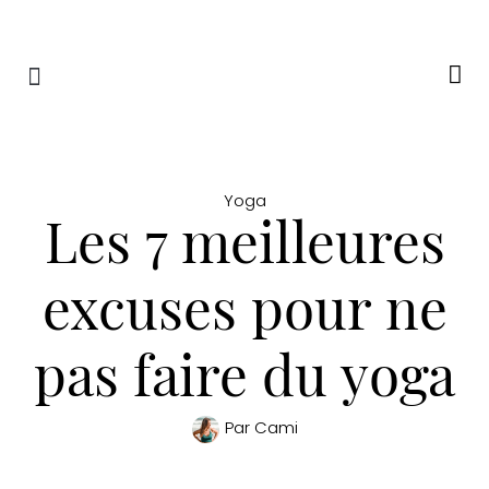
RETRAITES & RITUELS
Yoga
Les 7 meilleures
excuses pour ne
pas faire du yoga
Par
Cami