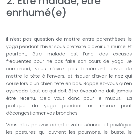
2. Être malade, être
enrhumé(e)
Il n’est pas question de mettre entre parenthèses le
yoga pendant l’hiver sous prétexte d’avoir un rhume. Et
pourtant, être malade est l’une des excuses
fréquentes pour ne pas faire son cours de yoga. Je
comprend, vous n’avez pas forcément envie de
mettre la tête à l’envers, et risquer d’avoir le nez qui
coule lors d’un chien tête en bas. Rappelez-vous qu’
en
ayurveda, tout ce qui doit être évacué ne doit jamais
être retenu
. Cela vaut donc pour le mucus… La
pratique du yoga pendant un rhume peut
décongestionner vos bronches.
Vous allez pouvoir adapter votre séance et privilégier
les postures qui ouvrent les poumons, le buste, le