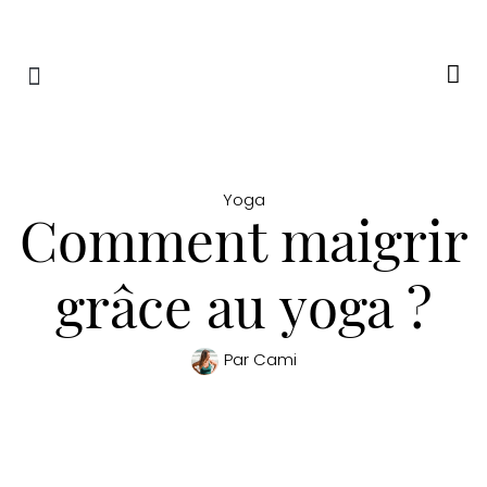
RETRAITES & RITUELS
Yoga
Comment maigrir
grâce au yoga ?
Par
Cami