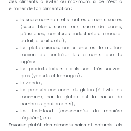
des aliments à éviter au maximum, si ce n’est à
éliminer de ton alimentation :
le sucre non-naturel et autres aliments sucrés
(sucre blanc, sucre roux, sucre de canne,
pâtisseries, confitures industrielles, chocolat
au lait, biscuits, etc.) ;
les plats cuisinés, car cuisiner est le meilleur
moyen de contrôler les aliments que tu
ingères ;
les produits laitiers car ils sont très souvent
gras (yaourts et fromages) ;
la viande ;
les produits contenant du gluten (à éviter au
maximum, car le gluten est la cause de
nombreux gonflements) ;
les fast-food (consommés de manière
régulière), etc.
Favorise plutôt des aliments sains et naturels
tels