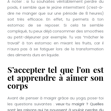
À noter : si tu souhaites véritablement perdre du
poids, il semble que le jeûne intermittent (c’est-à-
dire ne manger que sur une période de 8 heures)
soit très efficace. En effet, tu permets à ton
estomac de se reposer. Si cela te semble
compliqué, tu peux déjà consommer des smoothies
au petit-déjeuner par exemple. Tu vas “mâcher le
travail” à ton estomac en mixant les fruits, car il
n’aura pas à se fatiguer lors de la transformation
des aliments durs en liquide.
S’accepter tel que l’on est
et apprendre à aimer son
corps
Avant de penser à maigrir grâce au yoga, pose-toi
les questions suivantes :
veux-tu maigrir ? Quelles
sont les raisons qui te poussent à vouloir perdre du