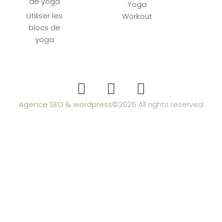
de yoga
Yoga
Utiliser les
Workout
blocs de
yoga
Agence SEO & wordpress
©2026 All rights reserved