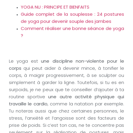
YOGA NU : PRINCIPE ET BIENFAITS
Guide complet de la souplesse : 24 postures
de yoga pour devenir souple des jambes
Comment réaliser une bonne séance de yoga
?
Le yoga est
une discipline non-violente pour le
corps
qui peut aider à devenir mince, à tonifier le
corps, à maigrir progressivement, à se sculpter ou
simplement à garder la ligne. Toutefois, si tu es en
surpoids, je ne peux que te conseiller d’ajouter à ta
routine sportive
une autre activité physique qui
travaille le cardio
, comme la natation par exemple.
Tu noteras aussi que chez certaines personnes, le
stress, l’anxiété et l’angoisse sont des facteurs de
prise de poids. Si c’est ton cas, ne te concentre pas
seulement sur la réalisation de postures, mais