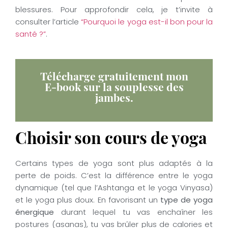
blessures. Pour approfondir cela, je t’invite à
consulter l’article
“Pourquoi le yoga est-il bon pour la
santé ?”
.
Télécharge gratuitement mon
E-book sur la souplesse des
Clique ici !
jambes.
Choisir son cours de yoga
Certains types de yoga sont plus adaptés à la
perte de poids. C’est la différence entre le yoga
dynamique (tel que l’Ashtanga et le yoga Vinyasa)
et le yoga plus doux. En favorisant un
type de yoga
énergique
durant lequel tu vas enchaîner les
postures (asanas), tu vas brûler plus de calories et