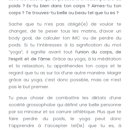
poids ? Es-tu bien dans ton corps ? Aimes-tu ton
corps ? Te trouves-tu belle ou beau tel que tu es ?
Sache que tu n’es pas obligé(e) de vouloir te
changer, de te peser tous les matins, d’avoir un
body goal, de calculer ton IMC ou de perdre du
poids. Si tu t’intéresses à la signification du mot
“yoga”, il signifie avant tout
l’union du corps, de
l’esprit et de l’âme
. Grâce au yoga, à la méditation
et la relaxation, tu appréhendes ton corps et le
regard que tu as sur toi d’une autre manière. Maigrir
grâce au yoga, c’est donc possible, mais ce n’est
pas le but premier.
Tu peux choisir de combattre les diktats d’une
société grossophobe qui définit une belle personne
par sa minceur et sa carrure athlétique. Plus que te
faire perdre du poids, le yoga peut donc
t’apprendre à t’accepter tel(le) que tu es, à