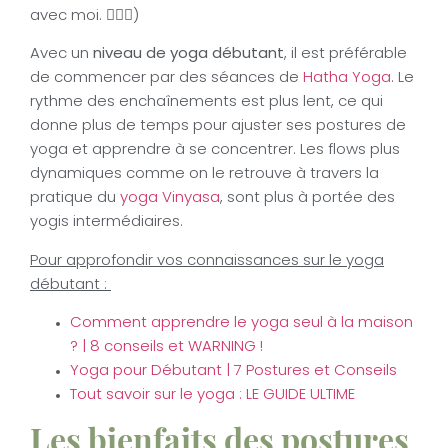
avec moi. 💁🏻‍♀️)
Avec un
niveau de yoga débutant
, il est préférable
de commencer par des séances de
Hatha Yoga
. Le
rythme des enchaînements est plus lent, ce qui
donne plus de temps pour ajuster ses postures de
yoga et apprendre à se concentrer. Les flows plus
dynamiques comme on le retrouve à travers la
pratique du
yoga Vinyasa
, sont plus à portée des
yogis intermédiaires.
Pour approfondir vos connaissances sur le yoga
débutant :
Comment apprendre le yoga seul à la maison
? | 8 conseils et WARNING !
Yoga pour Débutant | 7 Postures et Conseils
Tout savoir sur le yoga : LE GUIDE ULTIME
Les bienfaits des postures