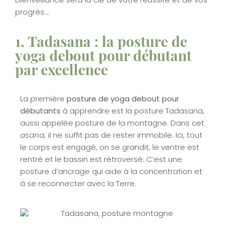
bienveillance sera la clé de votre réussite et de vos
progrès…
1. Tadasana : la posture de
yoga debout pour débutant
par excellence
La première
posture de yoga debout pour
débutants
à apprendre est la posture Tadasana,
aussi appelée posture de la montagne. Dans cet
asana
, il ne suffit pas de rester immobile. Ici, tout
le corps est engagé, on se grandit, le ventre est
rentré et le bassin est rétroversé. C’est une
posture d’ancrage qui aide à la concentration et
à se reconnecter avec la Terre.