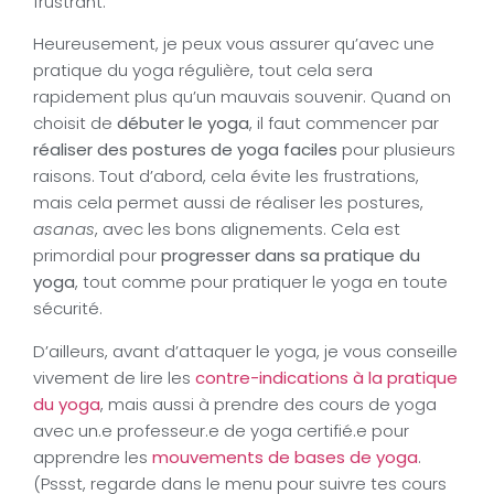
frustrant.
Heureusement, je peux vous assurer qu’avec une
pratique du yoga régulière, tout cela sera
rapidement plus qu’un mauvais souvenir. Quand on
choisit de
débuter le yoga
, il faut commencer par
réaliser des postures de yoga faciles
pour plusieurs
raisons. Tout d’abord, cela évite les frustrations,
mais cela permet aussi de réaliser les postures,
asanas
, avec les bons alignements. Cela est
primordial pour
progresser dans sa pratique du
yoga
, tout comme pour pratiquer le yoga en toute
sécurité.
D’ailleurs, avant d’attaquer le yoga, je vous conseille
vivement de lire les
contre-indications à la pratique
du yoga
, mais aussi à prendre des cours de yoga
avec un.e professeur.e de yoga certifié.e pour
apprendre les
mouvements de bases de yoga
.
(Pssst, regarde dans le menu pour suivre tes cours