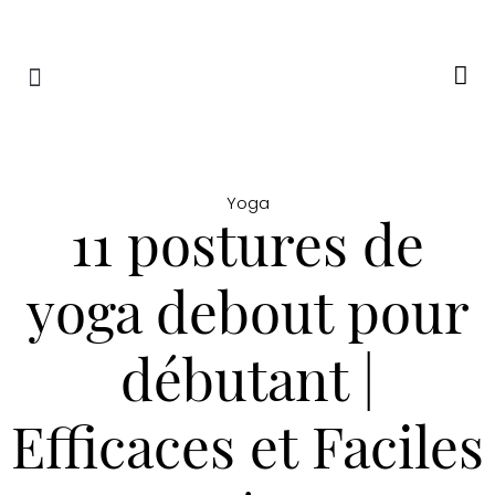
RETRAITES & RITUELS
Yoga
11 postures de
yoga debout pour
débutant |
Efficaces et Faciles