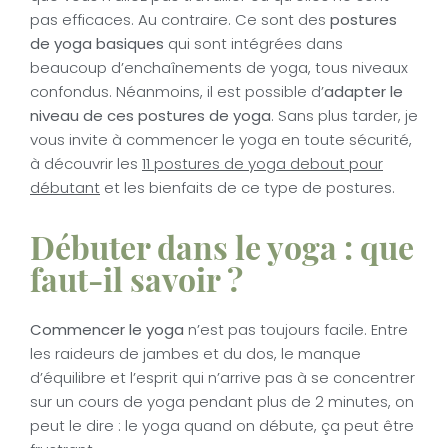
pas efficaces. Au contraire. Ce sont des
postures
de yoga basiques
qui sont intégrées dans
beaucoup d’enchaînements de yoga, tous niveaux
confondus. Néanmoins, il est possible d’
adapter le
niveau de ces postures de yoga
. Sans plus tarder, je
vous invite à commencer le yoga en toute sécurité,
à découvrir les
11 postures de yoga debout pour
débutant
et les bienfaits de ce type de postures.
Débuter dans le yoga : que
faut-il savoir ?
Commencer le yoga
n’est pas toujours facile. Entre
les raideurs de jambes et du dos, le manque
d’équilibre et l’esprit qui n’arrive pas à se concentrer
sur un cours de yoga pendant plus de 2 minutes, on
peut le dire : le yoga quand on débute, ça peut être